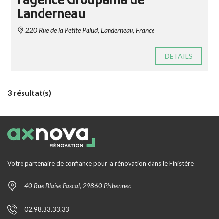
l'agence Groupama de
Landerneau
220 Rue de la Petite Palud, Landerneau, France
DETAILS
3 résultat(s)
Votre partenaire de confiance pour la rénovation dans le Finistère
40 Rue Blaise Pascal, 29860 Plabennec
02.98.33.33.33