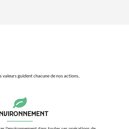
s valeurs guident chacune de nos actions,
ENVIRONNEMENT
 l'environnement dans toutes ses opérations de