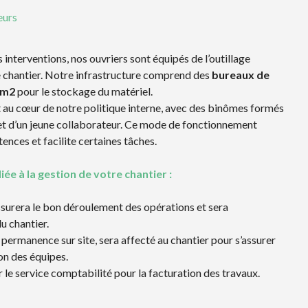
eurs
s interventions, nos ouvriers sont équipés de l’outillage
e chantier. Notre infrastructure comprend des
bureaux de
 m2
pour le stockage du matériel.
t au cœur de notre politique interne, avec des binômes formés
t d’un jeune collaborateur. Ce mode de fonctionnement
ences et facilite certaines tâches.
ée à la gestion de votre chantier :
ssurera le bon déroulement des opérations et sera
du chantier.
 permanence sur site, sera affecté au chantier pour s’assurer
on des équipes.
 le service comptabilité pour la facturation des travaux.