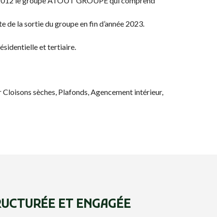
ier 2012 le groupe ATOUT GROUPE qui comprend
e de la sortie du groupe en fin d’année 2023.
identielle et tertiaire.
r Cloisons sèches, Plafonds, Agencement intérieur,
RUCTURÉE ET ENGAGÉE