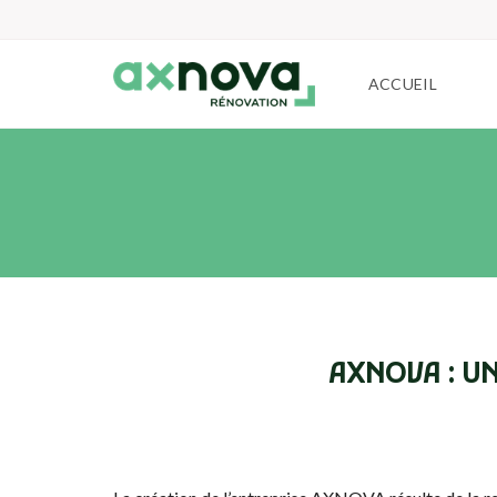
ACCUEIL
AXNOVA : U