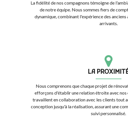
La fidélité de nos compagnons témoigne de l'ambian
de notre équipe. Nous sommes fiers de compte
dynamique, combinant l'expérience des anciens a
arrivants.
LA PROXIMIT
Nous comprenons que chaque projet de rénovati
efforçons d'établir une relation étroite avec nos
travaillent en collaboration avec les clients tout 
conception jusqu'à la réalisation, assurant une co
suivi personnalisé.