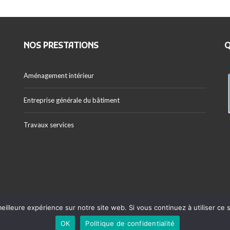
NOS PRESTATIONS
Q
Aménagement intérieur
Entreprise générale du bâtiment
Travaux services
eilleure expérience sur notre site web. Si vous continuez à utiliser ce
Copyright ©2024 - Axnova -
Mentions légales
- Conc
OK
Politique de confidentialité