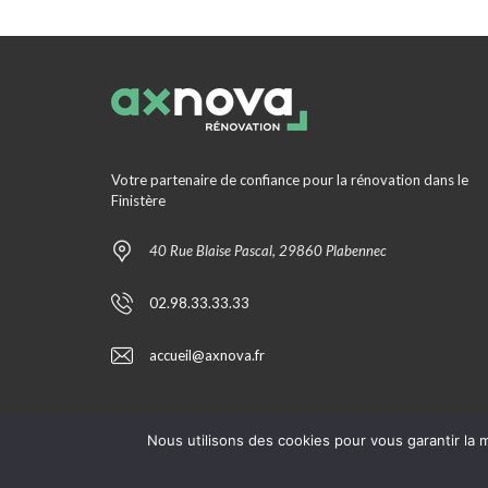
Votre partenaire de confiance pour la rénovation dans le
Finistère
40 Rue Blaise Pascal, 29860 Plabennec
02.98.33.33.33
accueil@axnova.fr
Nous utilisons des cookies pour vous garantir la m