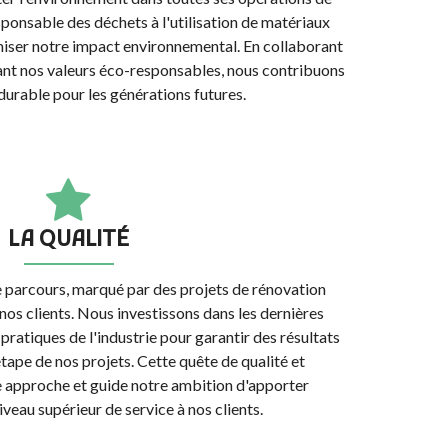
sponsable des déchets à l'utilisation de matériaux
miser notre impact environnemental. En collaborant
ant nos valeurs éco-responsables, nous contribuons
 durable pour les générations futures.
LA QUALITÉ
 parcours, marqué par des projets de rénovation
e nos clients. Nous investissons dans les dernières
pratiques de l'industrie pour garantir des résultats
tape de nos projets. Cette quête de qualité et
e approche et guide notre ambition d'apporter
eau supérieur de service à nos clients.