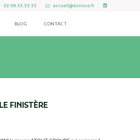
02.98.33.33.33
accueil@axnova.fr
BLOG
CONTACT
E FINISTÈRE