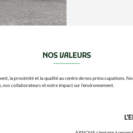
NOS VALEURS
t, la proximité et la qualité au centre de nos préoccupations. No
 nos collaborateurs et notre impact sur l’environnement.
L'
AXNOVA s'engage à respecter