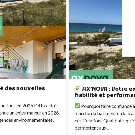
lé des nouvelles
AX’NOVA : Votre exp
fiabilité et perform
ructions en 2026 L’efficacité
Pourquoi faire confiance à
enue un enjeu majeur en 2026.
marché du bâtiment où la trans
xigences environnementales,
certifications Qualibat repré
permettent aux...