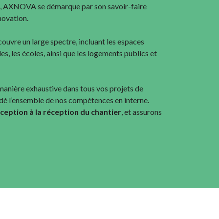
, AXNOVA se démarque par son savoir-faire
novation.
ouvre un large spectre, incluant les espaces
ales, les écoles, ainsi que les logements publics et
anière exhaustive dans tous vos projets de
dé l’ensemble de nos compétences en interne.
nception à la réception du chantier
, et assurons