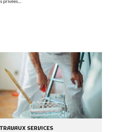
es privées…
TRAVAUX SERVICES