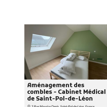
Aménagement des
combles - Cabinet Médical
de Saint-Pol-de-Léon
3 Rue Maurice Denis, Saint-Pol-de-Léon, France