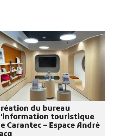
réation du bureau
'information touristique
e Carantec – Espace André
acq