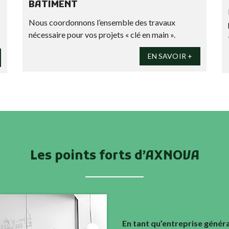
BÂTIMENT
Nous coordonnons l’ensemble des travaux
nécessaire pour vos projets « clé en main ».
EN SAVOIR +
Les points forts d’AXNOVA
En tant qu’entreprise généra