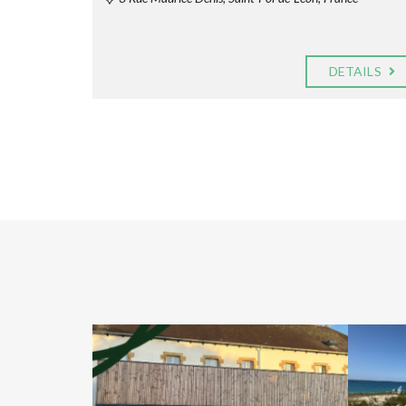
DETAILS
EMBRE 2024