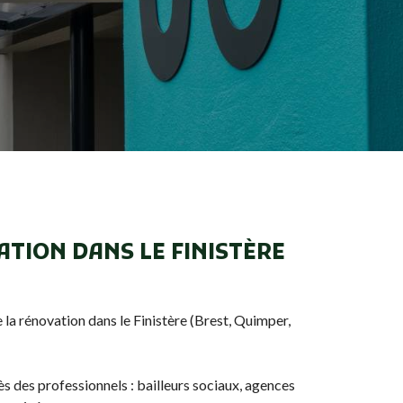
TION DANS LE FINISTÈRE
a rénovation dans le Finistère (Brest, Quimper,
s des professionnels : bailleurs sociaux, agences