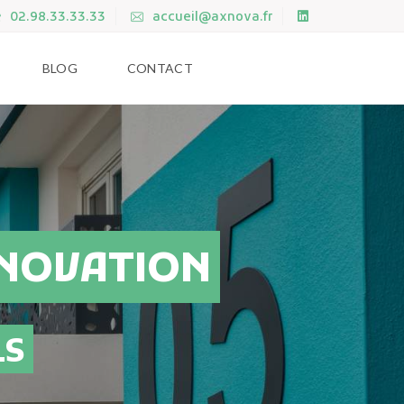
02.98.33.33.33
accueil@axnova.fr
BLOG
CONTACT
ÉNOVATION
LS