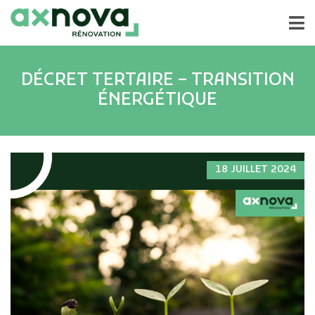
DÉCRET TERTAIRE – TRANSITION
ÉNERGÉTIQUE
18 JUILLET 2024