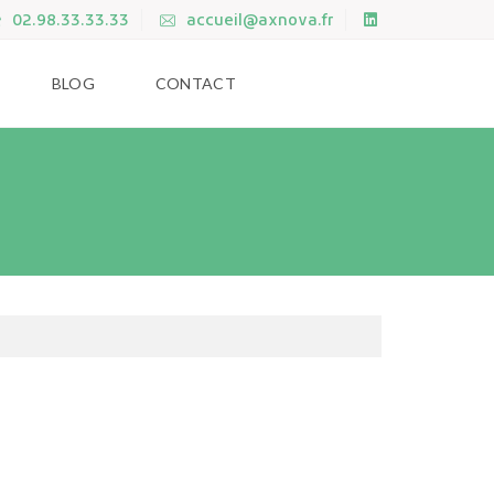
02.98.33.33.33
accueil@axnova.fr
BLOG
CONTACT