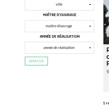
ville
MAÎTRE D'OUVRAGE
maître d'ouvrage
ANNÉE DE RÉALISATION
année de réalisation
c
EFFACER
1 r