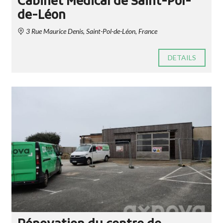
Cabinet Médical de Saint-Pol-
de-Léon
3 Rue Maurice Denis, Saint-Pol-de-Léon, France
DETAILS