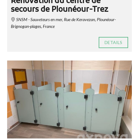
Rénovation du centre de
secours de Plounéour-Trez
SNSM - Sauveteurs en mer, Rue de Keravezan, Plounéour-
Brignogan-plages, France
DETAILS