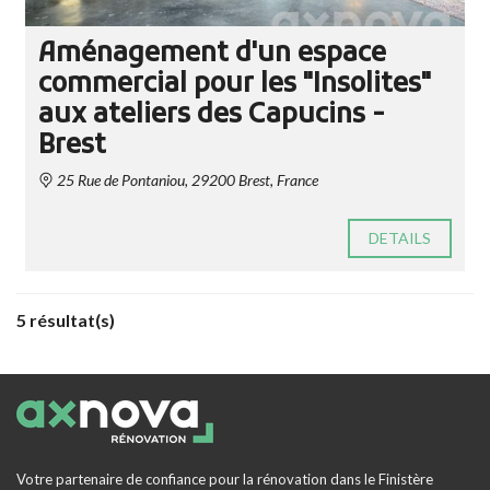
Aménagement d'un espace
commercial pour les "Insolites"
aux ateliers des Capucins -
Brest
25 Rue de Pontaniou, 29200 Brest, France
DETAILS
5 résultat(s)
Votre partenaire de confiance pour la rénovation dans le Finistère