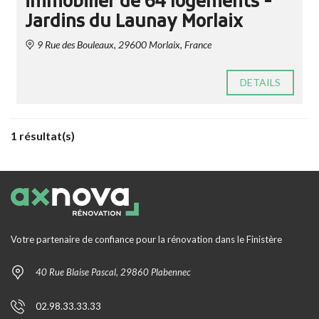
immobilier de 64 logements -
Jardins du Launay Morlaix
9 Rue des Bouleaux, 29600 Morlaix, France
DETAILS
1 résultat(s)
Votre partenaire de confiance pour la rénovation dans le Finistère
40 Rue Blaise Pascal, 29860 Plabennec
02.98.33.33.33