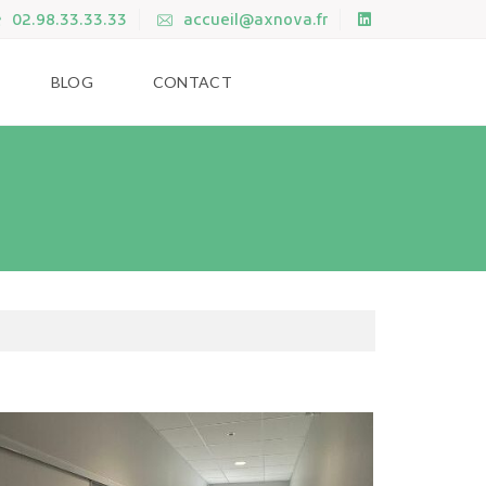
02.98.33.33.33
accueil@axnova.fr
BLOG
CONTACT