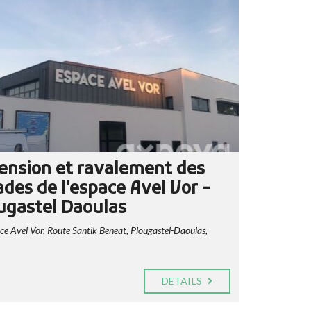
ension et ravalement des
ades de l'espace Avel Vor -
ugastel Daoulas
e Avel Vor, Route Santik Beneat, Plougastel-Daoulas,
DETAILS