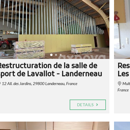
Restructuration de la salle de
Res
sport de Lavallot - Landerneau
Les
12 All. des Jardins, 29800 Landerneau, France
Multi
France
DETAILS