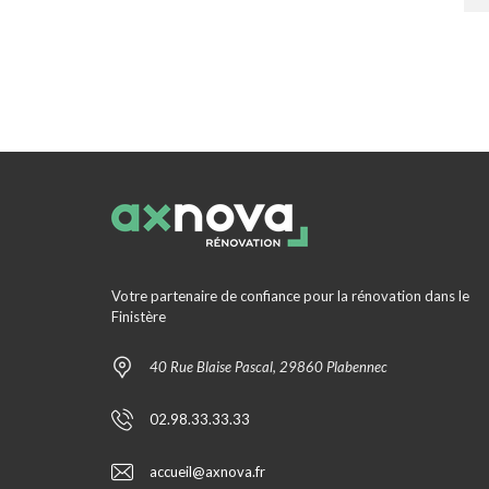
Votre partenaire de confiance pour la rénovation dans le
Finistère
40 Rue Blaise Pascal, 29860 Plabennec
02.98.33.33.33
accueil@axnova.fr