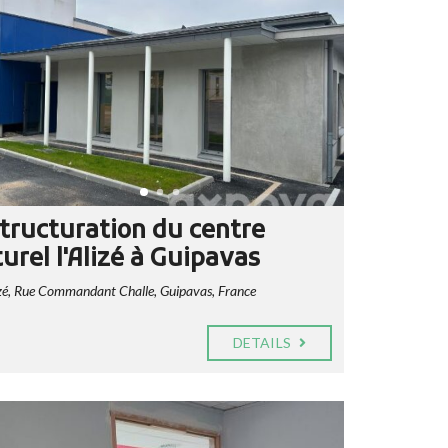
tructuration du centre
turel l'Alizé à Guipavas
izé, Rue Commandant Challe, Guipavas, France
DETAILS