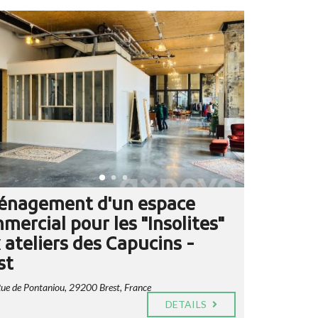
nagement d'un espace
mercial pour les "Insolites"
 ateliers des Capucins -
st
ue de Pontaniou, 29200 Brest, France
DETAILS