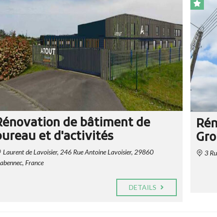
Rénovation de bâtiment de
Rén
bureau et d'activités
Gro
Laurent de Lavoisier, 246 Rue Antoine Lavoisier, 29860
3 Rue
labennec, France
DETAILS