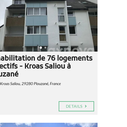
abilitation de 76 logements
ectifs - Kroas Saliou à
uzané
 Kroas Saliou, 29280 Plouzané, France
DETAILS