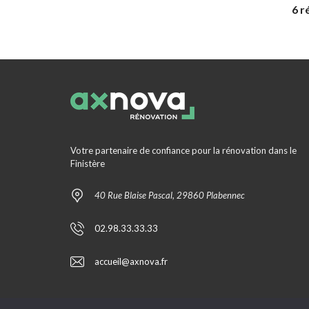
6 r
Votre partenaire de confiance pour la rénovation dans le
Finistère
40 Rue Blaise Pascal, 29860 Plabennec
02.98.33.33.33
accueil@axnova.fr