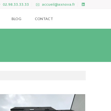
02.98.33.33.33
accueil@axnova.fr
BLOG
CONTACT