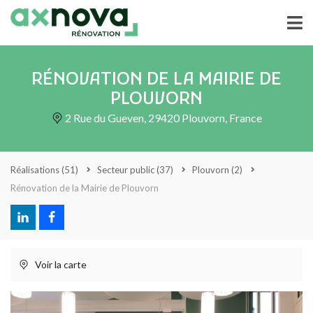
RÉNOVATION DE LA MAIRIE DE
PLOUVORN
2 Rue du Gueven, 29420 Plouvorn, France
Réalisations
(51)
Secteur public
(37)
Plouvorn
(2)
Rénovation de la Mairie de Plouvorn
Voir la carte