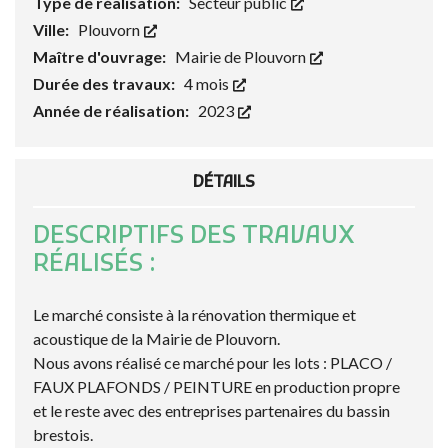
Type de réalisation:
Secteur public
Ville:
Plouvorn
Maître d'ouvrage:
Mairie de Plouvorn
Durée des travaux:
4 mois
Année de réalisation:
2023
DÉTAILS
DESCRIPTIFS DES TRAVAUX
RÉALISÉS :
Le marché consiste à la rénovation thermique et
acoustique de la Mairie de Plouvorn.
Nous avons réalisé ce marché pour les lots : PLACO /
FAUX PLAFONDS / PEINTURE en production propre
et le reste avec des entreprises partenaires du bassin
brestois.