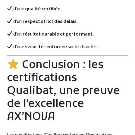
d’une
qualité certifiée
,
d’un
respect strict des délais
,
d’un
résultat durable et performant
,
d’une
sécurité renforcée
sur le chantier.
Conclusion : les
certifications
Qualibat, une preuve
de l’excellence
AX’NOVA
Les qualifications Qualibat renforcent l’image d’une